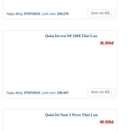
Xem chi tiết...
Ngày đăng:
07/07/2014
; Lượt xem:
109.278
Quần lót ren Nữ 2088 Thái Lan
36.000đ
Xem chi tiết...
Ngày đăng:
07/07/2014
; Lượt xem:
108.447
Quần lót Nam J-Press
Thái Lan
48.000đ