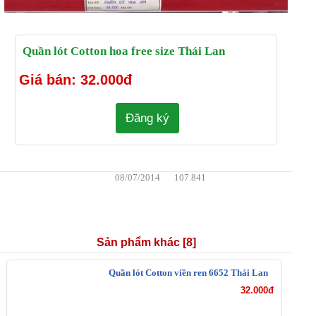
Quần lót Cotton hoa free size Thái Lan
Giá bán: 32.000đ
Đăng ký
08/07/2014
107.841
Sản phẩm khác [8]
Quần lót Cotton viền ren 6652 Thái Lan
32.000đ