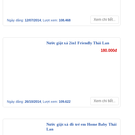
Xem chi tiết...
Ngày đăng:
12/07/2014
; Lượt xem:
108.468
Nước giặt xả 2in1
Friendly Thái Lan
180.000đ
Xem chi tiết...
Ngày đăng:
26/10/2014
; Lượt xem:
109.622
Nước giặt xả đồ trẻ em
Home Baby Thái Lan