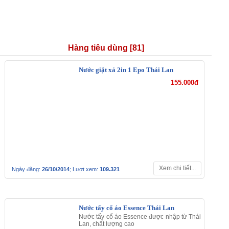
Hàng tiêu dùng [81]
Nước giặt xả 2in 1
Epo Thái Lan
155.000đ
Xem chi tiết...
Ngày đăng:
26/10/2014
; Lượt xem:
109.321
Nước tẩy
cổ áo
Essence