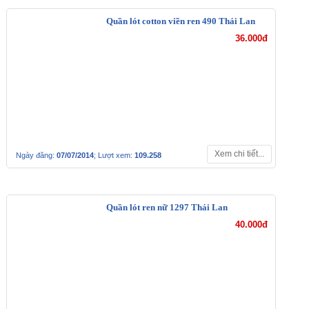
Quần lót cotton viền ren 490 Thái Lan
36.000đ
Xem chi tiết...
Ngày đăng:
07/07/2014
; Lượt xem:
109.258
Quần lót ren nữ 1297 Thái Lan
40.000đ