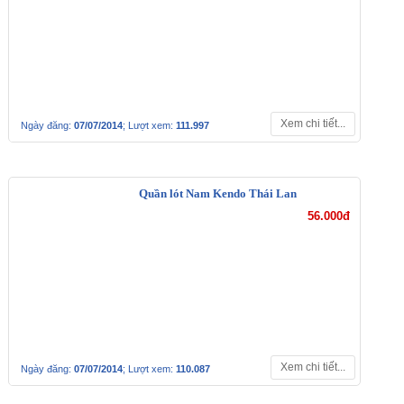
Xem chi tiết...
Ngày đăng:
07/07/2014
; Lượt xem:
111.997
Quần lót Nam Kendo Thái Lan
56.000đ
Xem chi tiết...
Ngày đăng:
07/07/2014
; Lượt xem:
110.087