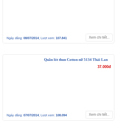
Xem chi tiết...
Ngày đăng:
08/07/2014
; Lượt xem:
107.841
Quần lót thun Cotton nữ 5134 Thái Lan
37.000đ
Xem chi tiết...
Ngày đăng:
07/07/2014
; Lượt xem:
108.094