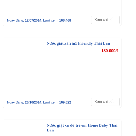
Xem chi tiết...
Ngày đăng:
12/07/2014
; Lượt xem:
108.468
Nước giặt xả 2in1 Friendly Thái Lan
180.000đ
Xem chi tiết...
Ngày đăng:
26/10/2014
; Lượt xem:
109.622
Nước giặt xả đồ trẻ em Home Baby Thái
Lan