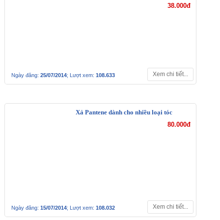
38.000đ
Xem chi tiết...
Ngày đăng:
25/07/2014
; Lượt xem:
108.633
Xả Pantene dành cho
nhiều loại tóc
80.000đ
Xem chi tiết...
Ngày đăng:
15/07/2014
; Lượt xem:
108.032