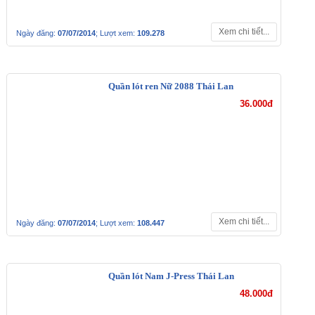
Xem chi tiết...
Ngày đăng:
07/07/2014
; Lượt xem:
109.278
Quần lót ren Nữ 2088 Thái Lan
36.000đ
Xem chi tiết...
Ngày đăng:
07/07/2014
; Lượt xem:
108.447
Quần lót Nam J-Press Thái Lan
48.000đ