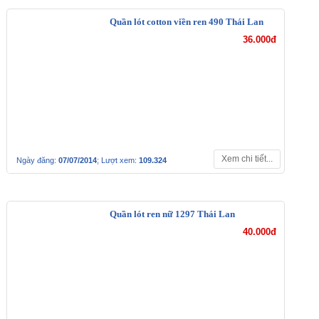
Quần lót cotton viền ren 490 Thái Lan
36.000đ
Xem chi tiết...
Ngày đăng:
07/07/2014
; Lượt xem:
109.324
Quần lót ren nữ 1297 Thái Lan
40.000đ