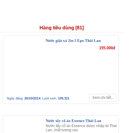
Hàng tiêu dùng [81]
Nước giặt xả 2in 1 Epo Thái Lan
155.000đ
Xem chi tiết...
Ngày đăng:
26/10/2014
; Lượt xem:
109.321
Nước tẩy cổ áo Essence Thái Lan
Nước tẩy cổ áo Essence được nhập từ Thái
Lan, chất lượng cao