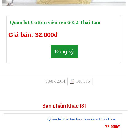
Quần lót Cotton viền ren 6652 Thái Lan
Giá bán: 32.000đ
Đăng ký
08/07/2014
108.515
Sản phẩm khác [8]
Quần lót Cotton hoa
free size Thái Lan
32.000đ