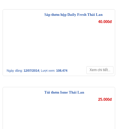
Sáp thơm hộp Daily Fresh Thái
Lan
40.000đ
Xem chi tiết...
Ngày đăng:
12/07/2014
; Lượt xem:
108.474
Túi thơm Isme Thái Lan
25.000đ