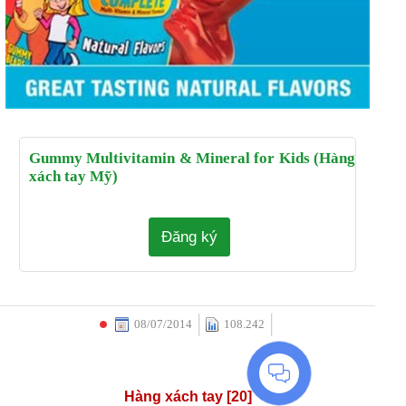
Gummy Multivitamin & Mineral for Kids (Hàng
xách tay Mỹ)
Đăng ký
08/07/2014
108.242
Liên hệ
Hàng xách tay [20]